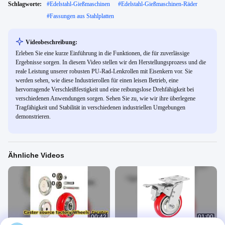
Schlagworte:
#
Edelstahl-Gießmaschinen
#
Edelstahl-Gießmaschinen-Räder
#
Fassungen aus Stahlplatten
Videobeschreibung:
Erleben Sie eine kurze Einführung in die Funktionen, die für zuverlässige
Ergebnisse sorgen. In diesem Video stellen wir den Herstellungsprozess und die
reale Leistung unserer robusten PU-Rad-Lenkrollen mit Eisenkern vor. Sie
werden sehen, wie diese Industrierollen für einen leisen Betrieb, eine
hervorragende Verschleißfestigkeit und eine reibungslose Drehfähigkeit bei
verschiedenen Anwendungen sorgen. Sehen Sie zu, wie wir ihre überlegene
Tragfähigkeit und Stabilität in verschiedenen industriellen Umgebungen
demonstrieren.
Ähnliche Videos
00:42
01:00