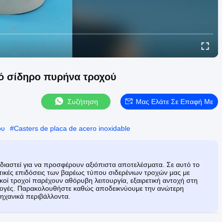
ό σίδηρο πυρήνα τροχού
Συζήτηση
Μας Ελάτε Σε Επαφή Με
ου
#
Casters de placa de acero inoxidable
διαστεί για να προσφέρουν αξιόπιστα αποτελέσματα. Σε αυτό το
ατικές επιδόσεις των βαρέως τύπου σιδερένιων τροχών μας με
κοί τροχοί παρέχουν αθόρυβη λειτουργία, εξαιρετική αντοχή στη
μογές. Παρακολουθήστε καθώς αποδεικνύουμε την ανώτερη
ηχανικά περιβάλλοντα.