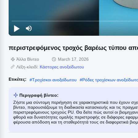
περιστρεφόμενος τροχός βαρέως τύπου απ
Άλλα Βίντεο
March 17, 2026
Λέξη-κλειδί:
Κάστορες ανοξείδωτου
Ετικέτες:
#
Τροχίσκοι ανοξείδωτου
#
Ρόδες τροχίσκων ανοξείδωτ
Περιγραφή βίντεο:
Ζήστε μια σύντομη περιήγηση σε χαρακτηριστικά που έχουν σχε
βίντεο, παρουσιάζουμε τη διαδικασία κατασκευής και τις πραγμ
περιστρεφόμενους τροχούς PU. Θα δείτε πώς αυτοί οι βιομηχανι
φθορά και δυνατότητες ομαλής περιστροφής σε διάφορες εφαρ
φέρουσα απόδοση και τη σταθερότητά τους σε διαφορετικά βιομ