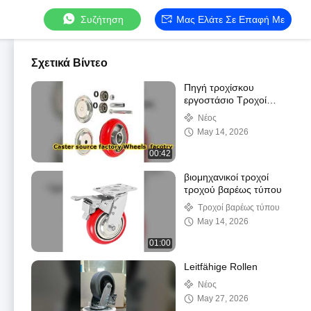
Συζήτηση
Μας Ελάτε Σε Επαφή Με
Σχετικά Βίντεο
Πηγή τροχίσκου
εργοστάσιο Τροχοί
facotry
Νέος
May 14, 2026
00:42
βιομηχανικοί τροχοί
τροχού βαρέως τύπου
Τροχοί βαρέως τύπου
May 14, 2026
01:00
Leitfähige Rollen
Νέος
May 27, 2026