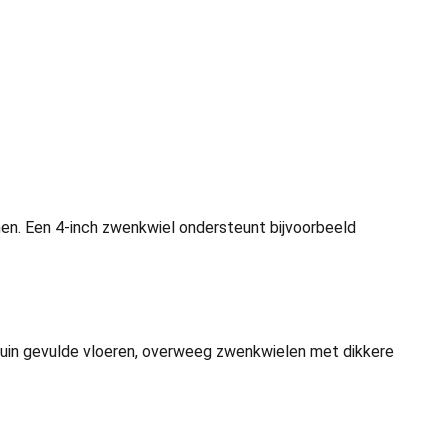
men. Een 4-inch zwenkwiel ondersteunt bijvoorbeeld
puin gevulde vloeren, overweeg zwenkwielen met dikkere