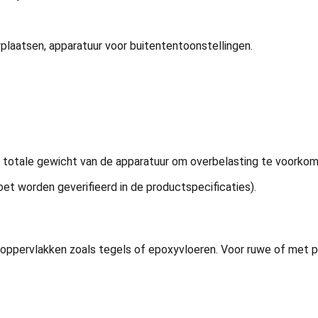
plaatsen, apparatuur voor buitententoonstellingen.
t totale gewicht van de apparatuur om overbelasting te voorko
t worden geverifieerd in de productspecificaties).
 oppervlakken zoals tegels of epoxyvloeren. Voor ruwe of met 