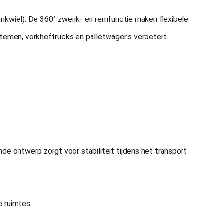
nkwiel). De 360° zwenk- en remfunctie maken flexibele
ystemen, vorkheftrucks en palletwagens verbetert.
e ontwerp zorgt voor stabiliteit tijdens het transport
e ruimtes.