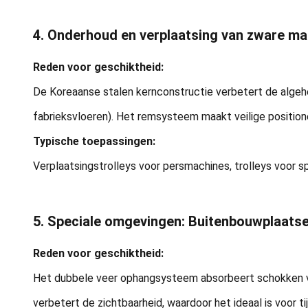
4. Onderhoud en verplaatsing van zware m
Reden voor geschiktheid:
De Koreaanse stalen kernconstructie verbetert de algehel
fabrieksvloeren). Het remsysteem maakt veilige positione
Typische toepassingen:
Verplaatsingstrolleys voor persmachines, trolleys voor s
5. Speciale omgevingen: Buitenbouwplaatsen
Reden voor geschiktheid:
Het dubbele veer ophangsysteem absorbeert schokken van 
verbetert de zichtbaarheid, waardoor het ideaal is voor ti