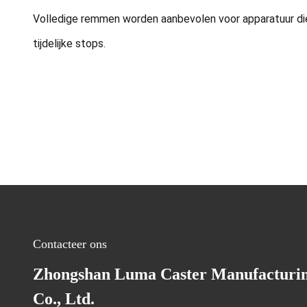
Volledige remmen worden aanbevolen voor apparatuur die vo
tijdelijke stops.
Contacteer ons
Zhongshan Luma Caster Manufacturi
Co., Ltd.