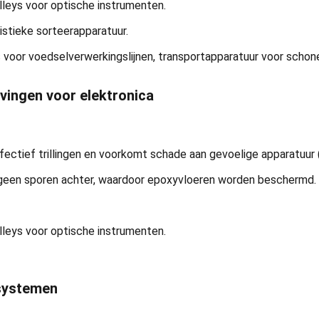
olleys voor optische instrumenten.
istieke sorteerapparatuur.
 voor voedselverwerkingslijnen, transportapparatuur voor schon
vingen voor elektronica
tief trillingen en voorkomt schade aan gevoelige apparatuur (
at geen sporen achter, waardoor epoxyvloeren worden beschermd.
olleys voor optische instrumenten.
nsystemen