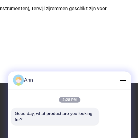
nstrumenten), terwijl zijremmen geschikt zijn voor
Ann
2:28 PM
Ons adres
Good day, what product are you looking 
for?
Adres
N