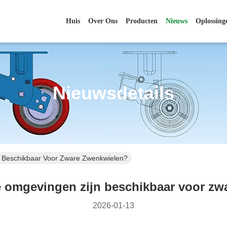
Huis
Over Ons
Producten
Nieuws
Oplossing
Nieuwsdetails
n Beschikbaar Voor Zware Zwenkwielen?
e omgevingen zijn beschikbaar voor z
2026-01-13