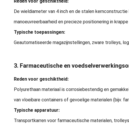
Reden voor geschiktheid:
De wieldiameter van 4 inch en de stalen kernconstructi
manoeuvreerbaarheid en precieze positionering in krappe 
Typische toepassingen:
Geautomatiseerde magazijnstellingen, zware trolleys, log
3. Farmaceutische en voedselverwerkings
Reden voor geschiktheid:
Polyurethaan materiaal is corrosiebestendig en gemakkeli
van vloeibare containers of gevoelige materialen (bijv. f
Typische apparatuur:
Transportkarren voor farmaceutische materialen, trolleys