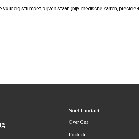
lledig stil moet blijven staan (bijv. medische karren, precisie-i
Snel Contact
Over Ons
ng
Producten