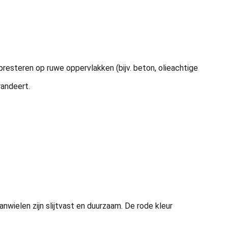
resteren op ruwe oppervlakken (bijv. beton, olieachtige
randeert.
ielen zijn slijtvast en duurzaam. De rode kleur