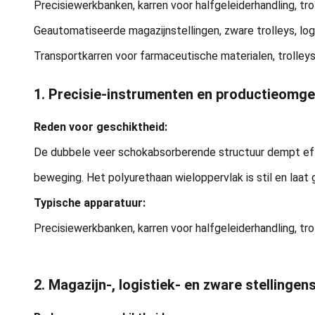
Precisiewerkbanken, karren voor halfgeleiderhandling, tr
Geautomatiseerde magazijnstellingen, zware trolleys, log
Transportkarren voor farmaceutische materialen, trolleys
1. Precisie-instrumenten en productieomge
Reden voor geschiktheid:
De dubbele veer schokabsorberende structuur dempt effec
beweging. Het polyurethaan wieloppervlak is stil en la
Typische apparatuur:
Precisiewerkbanken, karren voor halfgeleiderhandling, tr
2. Magazijn-, logistiek- en zware stellinge