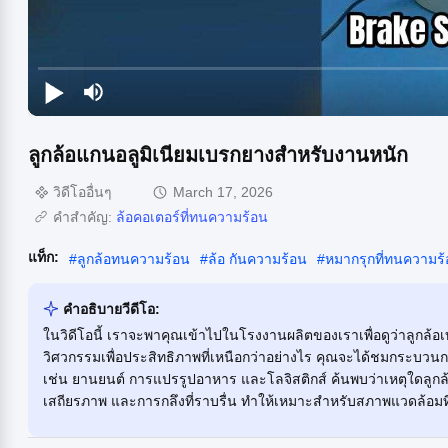
ลูกล้อแกนอลูมิเนียมเบรกยางสำหรับงานหนัก
วิดีโออื่นๆ
March 17, 2026
คำสำคัญ:
ล้อคอเตอร์ที่ทนความร้อน
แท็ก:
#
ลูกล้อทนความร้อน
#
ล้อ กันความร้อน
#
หมากรุกที่ทนความร
คําอธิบายวีดีโอ:
ในวิดีโอนี้ เราจะพาคุณเข้าไปในโรงงานผลิตของเราเพื่อดูว่าลูก
วิศวกรรมเพื่อประสิทธิภาพที่เหนือกว่าอย่างไร คุณจะได้ชมกระบ
เช่น ยานยนต์ การแปรรูปอาหาร และโลจิสติกส์ ค้นพบว่าเหตุใดลูกล้
เสถียรภาพ และการกลึงที่ราบรื่น ทำให้เหมาะสำหรับสภาพแวดล้อมที