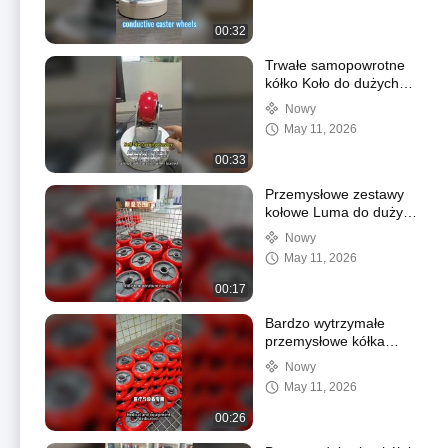
00:32
Trwałe samopowrotne
kółko Koło do dużych
obciążeń AGV Caster
Nowy
Adaptacyjny tryb
May 11, 2026
sterowania Sprzęt
medyczny
00:33
Przemysłowe zestawy
kołowe Luma do dużych
obciążeń
Nowy
May 11, 2026
00:17
Bardzo wytrzymałe
przemysłowe kółka
samonastawne ze
Nowy
sprężyną wyświetlają i
May 11, 2026
wyświetlają stan
warsztatu
00:26