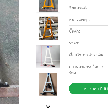
ชื่อแบรนด์:
หมายเลขรุ่น:
ขั้นต่ำ:
ราคา:
เงื่อนไขการชำระเงิน:
ความสามารถในการ
จัดหา:
หา ราคา ที่ ดี ท