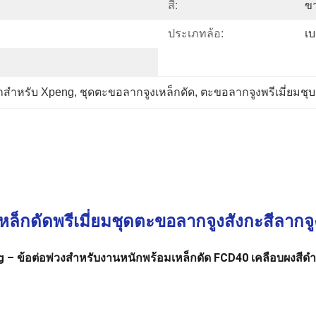
สี:
ข
ประเภทล้อ:
เ
กสำหรับ Xpeng
, 
ชุดตะขอลากจูงเหล็กดัด
, 
ตะขอลากจูงพรีเมี่ยมชุบ
เหล็กดัดพรีเมี่ยมชุดตะขอลากจูงสังกะสีลา
– ข้อต่อพ่วงสำหรับงานหนักพร้อมเหล็กดัด FCD40 เคลือบผงสีดำ