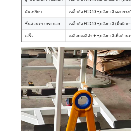
คันเหยียบ
เหล็กดัด FCD40 ชุบสังกะสี ดอกยางก
ชิ้นส่วนทรงกระบอก
เหล็กดัด FCD40 ชุบสังกะสี (พื้นผิวกา
เสร็จ
เคลือบผงสีดำ + ชุบสังกะสีเพื่อต้า