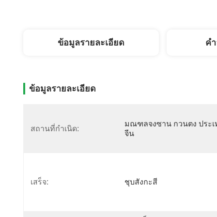
ข้อมูลรายละเอียด
คํา
ข้อมูลรายละเอียด
มณฑลจงซาน กวนตง ประเ
สถานที่กำเนิด:
จีน
เสร็จ:
ชุบสังกะสี