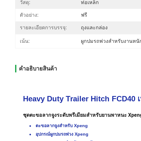
วัสดุ:
ท่อเหล็ก
ตัวอย่าง:
ฟรี
รายละเอียดการบรรจุ:
ถุงและกล่อง
เน้น:
ผูกปมรถพ่วงสำหรับงานหนั
คําอธิบายสินค้า
Heavy Duty Trailer Hitch FCD40 
ชุดตะขอลากจูงระดับพรีเมียมสำหรับยานพาหนะ Xpeng 
ตะขอลากจูงสำหรับ Xpeng
อุปกรณ์ผูกปมรถพ่วง Xpeng