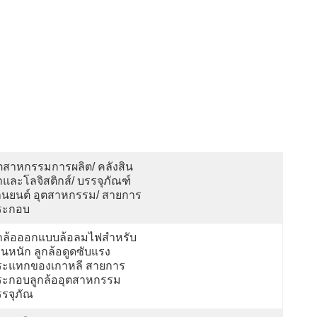
ตสาหกรรมการผลิต/ คลังสิน
าและโลจิสติกส์/ บรรจุภัณฑ์
านยนต์ อุตสาหกรรม/ สายการ
ระกอบ
ูกล้อออกแบบล้อลมไฟสำหรับ
นหนัก ลูกล้อดูดซับแรง
ระแทกของเกาหลี สายการ
ระกอบลูกล้ออุตสาหกรรม
รจุภัณ