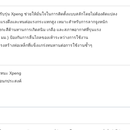
่น Xpeng ช่วยให้มั่นใจในการติดตั้งแบบสลักโดยไม่ต้องดัดแปลง
นแรงดึงและทนต่อแรงกระแทกสูง เหมาะสำหรับการลากจูงหนัก
ังกะสีต้านทานการเกิดสนิม เกลือ และสภาพอากาศที่รุนแรง
 มม.) ป้องกันการลื่นไถลของเท้าระหว่างการใช้งาน
รงสร้างท่อเหล็กที่แข็งแกร่งทนทานต่อการใช้งานซ้ำๆ
พาหนะ Xpeng
งเอนกประสงค์