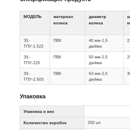
МОДЕЛЬ
материал
диаметр
ш
колеса
колеса
к
Э1-
ПВХ
40 мм-1,5
2
ТПУ-1.522
дюйма
Э1-
ПВХ
50 мм-2,5
2
ТПУ-225
дюйма
Э1-
ПВХ
63 мм-2,5
3
ТПУ-2.503
дюйма
Упаковка
Упаковка и вес
250 шт.
Количество коробок