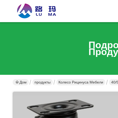
Подро
Проду
Дом
продукты
Колесо Рицинуса Мебели
40/