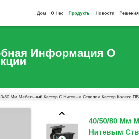
Дом
О Нас
Продукты
Новости
Решения
бная Информация О
кции
50/80 Мм Мебельный Кастер С Нитевым Стволом Кастер Колесо П
40/50/80 Мм 
Нитевым Ств