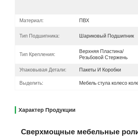
Материал:
ПВХ
Тип Подшипника:
Шариковый Подшипник
Верхняя Пластина/
Тип Крепления:
Резьбовой Стержень
Упаковывая Детали:
Пакеты И Коробки
Выделить:
Мебель стула колесо кол
Характер Продукции
Сверхмощные мебельные ролик