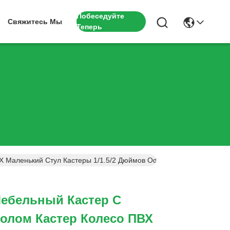
Побеседуйте
Свяжитесь Мы
Теперь
ВХ Маленький Стул Кастеры 1/1.5/2 Дюймов Офисная Книжная Пол
Мебельный Кастер С
олом Кастер Колесо ПВХ