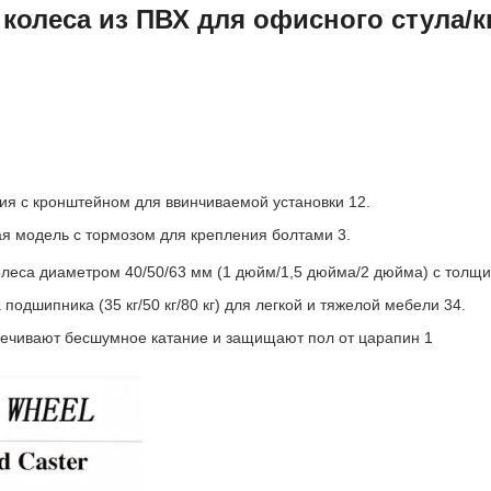
, колеса из ПВХ для офисного стула/к
ция с кронштейном для ввинчиваемой установки 12.
я модель с тормозом для крепления болтами 3.
леса диаметром 40/50/63 мм (1 дюйм/1,5 дюйма/2 дюйма) с толщи
одшипника (35 кг/50 кг/80 кг) для легкой и тяжелой мебели 34.
печивают бесшумное катание и защищают пол от царапин 1