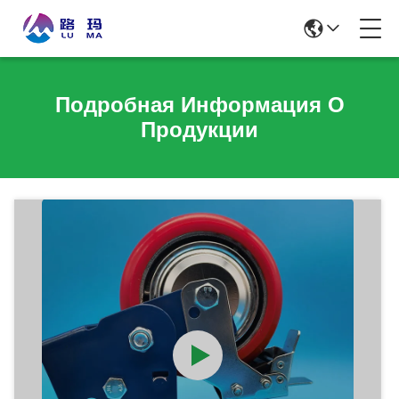
Подробная Информация О
Продукции