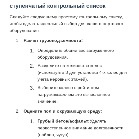
ступенчатый контрольный список
Следуйте следующему простому контрольному списку,
чтобы сделать идеальный выбор для вашего портового
оборудования:
Расчет грузоподъемности:
Определить общий вес загруженного
оборудования.
Разделите на количество колес
(используйте 3 для установки 4-х колес для
учета неровных этажей).
Выберите колесо с рейтингом
нагрузки
выше
чем это вычисленное
значение.
Оцените пол и окружающую среду:
Грубый бетон/асфальт:
Уделять
первостепенное внимание долговечности
(найлон, чугун).