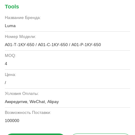
Tools
Название Бренда:
Luma
Номер Модели:
А01-Т-1КУ-650 / А01-С-1КУ-650 / А01-Р-1КУ-650
MOQ:
4
Цена:
/
Условия Оплаты:
Аккредитив, WeChat, Alipay
Возможность Поставки:
100000