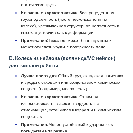
статические грузы.
Ключевые характеристики:
Беспрецедентная
грузоподъемность (часто несколько тонн на
колесо), чрезвычайная структурная целостность и
высокая устойчивость к деформации.
Примечания:
Тяжелее, может быть шумным и
может отмечать хрупкие поверхности пола.
B. Колеса из нейлона (полямида/MC нейлон)
для тяжелой работы
Лучше всего для:
Общий груз, складская логистика
и среды с отходами или воздействием химических
веществ (например, масла, соли).
Ключевые характеристики:
Отличная
износостойкость, высокая твердость, не
отмечающая, устойчивая к коррозии и химическим
веществам.
Примечания:
Менее устойчивый к ударам, чем
полиуретан или резина.