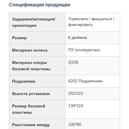
Спецификации продукции
Тормозить / вращаться /
Задержка/активация/
фиксировать
ориентация
6 дюймов
Размер
ПУ (полиуретан)
Материал колеса
Q235
Материал опоры
базовой пластины
6202 Подшипники
Подшипник
202/222
Высота установки
138*110
Размер базовой
пластины
105*80
Расстояние между