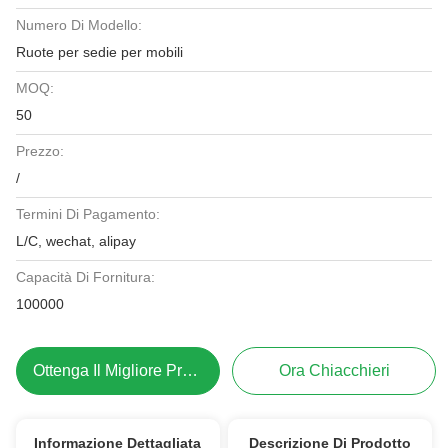
Numero Di Modello:
Ruote per sedie per mobili
MOQ:
50
Prezzo:
/
Termini Di Pagamento:
L/C, wechat, alipay
Capacità Di Fornitura:
100000
Ottenga Il Migliore Prezzo
Ora Chiacchieri
Informazione Dettagliata
Descrizione Di Prodotto