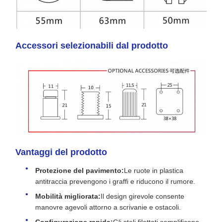
Accessori selezionabili dal prodotto
Vantaggi del prodotto
Protezione del pavimento:
Le ruote in plastica
antitraccia prevengono i graffi e riducono il rumore.
Mobilità migliorata:
Il design girevole consente
manovre agevoli attorno a scrivanie e ostacoli.
Configurazione rapida:
Gli steli filettati semplificano