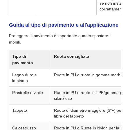
se non installato
correttamente
Guida al tipo di pavimento e all'applicazione
Proteggere il pavimento è importante quanto spostare i
mobili.
Tipo di
Ruota consigliata
pavimento
Legno duro e
Ruote in PU o ruote in gomma morbida per
laminato
Piastrelle e vinile
Ruote in PU o ruote in TPE/gomma per un
silenzioso
Tappeto
Ruote di diametro maggiore (3"+) per roto
fibre del tappeto
Calcestruzzo
Ruote in PU o Ruote in Nylon per la mass