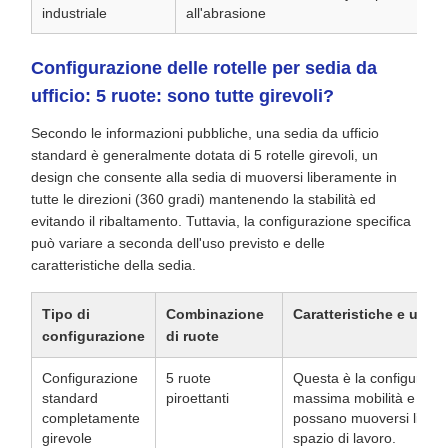
industriale
all'abrasione
Configurazione delle rotelle per sedia da
ufficio: 5 ruote: sono tutte girevoli?
Secondo le informazioni pubbliche, una sedia da ufficio
standard è generalmente dotata di 5 rotelle girevoli, un
design che consente alla sedia di muoversi liberamente in
tutte le direzioni (360 gradi) mantenendo la stabilità ed
evitando il ribaltamento. Tuttavia, la configurazione specifica
può variare a seconda dell'uso previsto e delle
caratteristiche della sedia.
Tipo di
Combinazione
Caratteristiche e utiliz
configurazione
di ruote
Configurazione
5 ruote
Questa è la configurazio
standard
piroettanti
massima mobilità e flessib
completamente
possano muoversi liberam
girevole
spazio di lavoro.