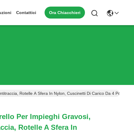
Ora Chiacchieri
uzioni
Contattici
itraccia, Rotelle A Sfera In Nylon, Cuscinetti Di Carico Da 4 Pollici Gir
rello Per Impieghi Gravosi,
ccia, Rotelle A Sfera In