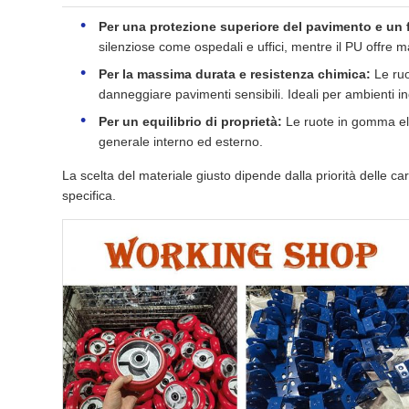
Per una protezione superiore del pavimento e un
silenziose come ospedali e uffici, mentre il PU offre 
Per la massima durata e resistenza chimica:
Le ruo
danneggiare pavimenti sensibili. Ideali per ambienti indus
Per un equilibrio di proprietà:
Le ruote in gomma ela
generale interno ed esterno.
La scelta del materiale giusto dipende dalla priorità delle ca
specifica.