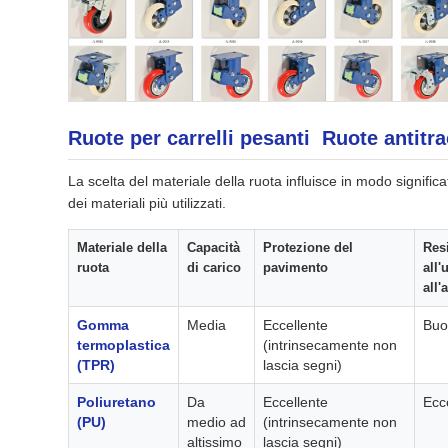
Ruote per carrelli pesanti Ruote antitra
La scelta del materiale della ruota influisce in modo significa
dei materiali più utilizzati.
Materiale della
Capacità
Protezione del
Res
ruota
di carico
pavimento
all'
all'
Gomma
Media
Eccellente
Buo
termoplastica
(intrinsecamente non
(TPR)
lascia segni)
Poliuretano
Da
Eccellente
Ecc
(PU)
medio ad
(intrinsecamente non
altissimo
lascia segni)