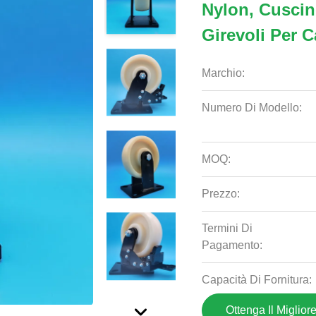
Nylon, Cuscine
Girevoli Per C
Marchio:
Numero Di Modello:
MOQ:
Prezzo:
Termini Di
Pagamento:
Capacità Di Fornitura:
Ottenga Il Miglior