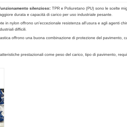
 funzionamento silenzioso:
TPR e Poliuretano (PU) sono le scelte migli
maggiore durata e capacità di carico per uso industriale pesante.
te in nylon offrono un'eccezionale resistenza all'usura e agli agenti c
triali difficili.
stica offrono una buona combinazione di protezione del pavimento, cap
ratteristiche prestazionali come peso del carico, tipo di pavimento, requi