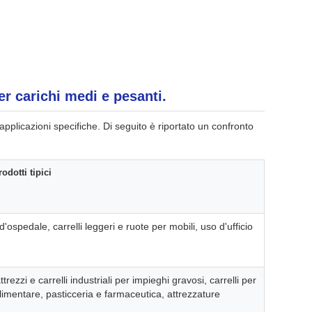
er carichi medi e pesanti.
 applicazioni specifiche. Di seguito è riportato un confronto
odotti tipici
i d'ospedale, carrelli leggeri e ruote per mobili, uso d'ufficio
trezzi e carrelli industriali per impieghi gravosi, carrelli per
limentare, pasticceria e farmaceutica, attrezzature