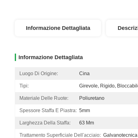
Informazione Dettagliata
Descriz
Informazione Dettagliata
Luogo Di Origine:
Cina
Tipi:
Girevole, Rigido, Bloccabil
Materiale Delle Ruote:
Poliuretano
Spessore Staffa E Piastra:
5mm
Larghezza Della Staffa:
63 Mm
Trattamento Superficiale Dell'acciaio:
Galvanotecnica