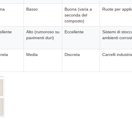
na
Basso
Buona (varia a
Ruote per applic
seconda del
composto)
ellente
Alto (rumoroso su
Eccellente
Sistemi di stocc
pavimenti duri)
ambienti corrosi
creta
Media
Discreta
Carrelli industr