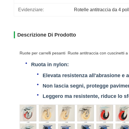
Evidenziare:
Rotelle antitraccia da 4 poll
Descrizione Di Prodotto
Ruote per carrelli pesanti Ruote antitraccia con cuscinetti a s
Ruota in nylon
:
Elevata resistenza all'abrasione e ag
Non lascia segni, protegge pavime
Leggero ma resistente, riduce lo sf