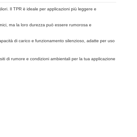
ori. Il TPR è ideale per applicazioni più leggere e
himici, ma la loro durezza può essere rumorosa e
acità di carico e funzionamento silenzioso, adatte per uso
siti di rumore e condizioni ambientali per la tua applicazione