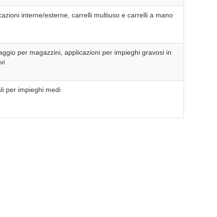
azioni interne/esterne, carrelli multiuso e carrelli a mano
aggio per magazzini, applicazioni per impieghi gravosi in
vi
iali per impieghi medi