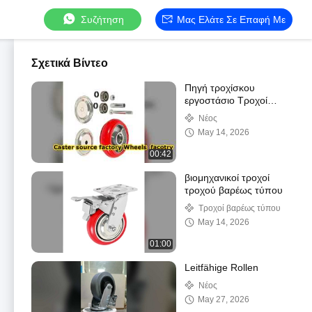
Συζήτηση
Μας Ελάτε Σε Επαφή Με
Σχετικά Βίντεο
Πηγή τροχίσκου
εργοστάσιο Τροχοί
facotry
Νέος
May 14, 2026
00:42
βιομηχανικοί τροχοί
τροχού βαρέως τύπου
Τροχοί βαρέως τύπου
May 14, 2026
01:00
Leitfähige Rollen
Νέος
May 27, 2026