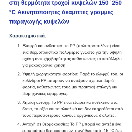
στη θερμότητα τροχοί κυψελών 150 ̇ 250
°C Ακινητοποιητές άκαμπτες γραμμές
παραγωγής κυψελών
Χαρακτηριστικά:
Ελαφρύ και ανθεκτικό: το PP (πολυπροπυλένιο) είναι
ένα θερμοπλαστικό πολυμερές γνωστό για την υψηλή
σχέση αντοχής/βαρύτητας.καθιστώντας το κατάλληλο
για μακροχρόνια χρήση.
Υψηλή χωρητικότητα φορτίου: Παρά το ελαφρύ του, οι
κυλίνδροι PP μπορούν να αντέξουν σχετικά βαριά
φορτία, καθιστώντας τους μια πρακτική επιλογή για
βιομηχανικές εφαρμογές.
Χημική αντοχή: Το PP είναι εξαιρετικά ανθεκτικό στα
έλαια, τα οξέα και τα αλκαλικά και δεν επηρεάζεται από
τους περισσότερους κοινούς οργανικούς διαλύτες.
Αντοχή σε θερμοκρασίες: Το PP μπορεί να αντέξει ένα
ευρύ φάσμα θερμοκρασιών, συνήθως από -15 °C έως