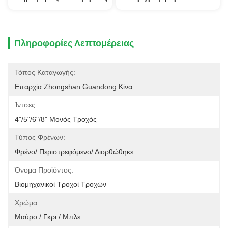
Πληροφορίες Λεπτομέρειας
Τόπος Καταγωγής:
Επαρχία Zhongshan Guandong Κίνα
Ίντσες:
4"/5"/6"/8" Μονός Τροχός
Τύπος Φρένων:
Φρένο/ Περιστρεφόμενο/ Διορθώθηκε
Όνομα Προϊόντος:
Βιομηχανικοί Τροχοί Τροχών
Χρώμα:
Μαύρο / Γκρι / Μπλε