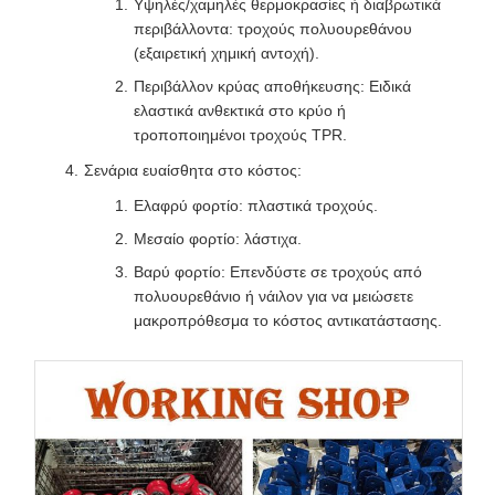
Υψηλές/χαμηλές θερμοκρασίες ή διαβρωτικά
περιβάλλοντα: τροχούς πολυουρεθάνου
(εξαιρετική χημική αντοχή).
Περιβάλλον κρύας αποθήκευσης: Ειδικά
ελαστικά ανθεκτικά στο κρύο ή
τροποποιημένοι τροχούς TPR.
Σενάρια ευαίσθητα στο κόστος:
Ελαφρύ φορτίο: πλαστικά τροχούς.
Μεσαίο φορτίο: λάστιχα.
Βαρύ φορτίο: Επενδύστε σε τροχούς από
πολυουρεθάνιο ή νάιλον για να μειώσετε
μακροπρόθεσμα το κόστος αντικατάστασης.