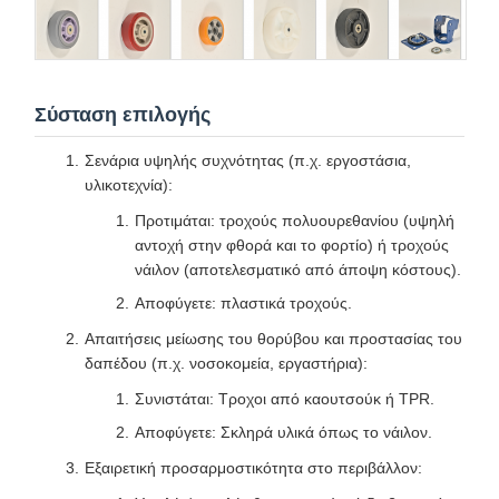
Σύσταση επιλογής
Σενάρια υψηλής συχνότητας (π.χ. εργοστάσια,
υλικοτεχνία):
Προτιμάται: τροχούς πολυουρεθανίου (υψηλή
αντοχή στην φθορά και το φορτίο) ή τροχούς
νάιλον (αποτελεσματικό από άποψη κόστους).
Αποφύγετε: πλαστικά τροχούς.
Απαιτήσεις μείωσης του θορύβου και προστασίας του
δαπέδου (π.χ. νοσοκομεία, εργαστήρια):
Συνιστάται: Τροχοι από καουτσούκ ή TPR.
Αποφύγετε: Σκληρά υλικά όπως το νάιλον.
Εξαιρετική προσαρμοστικότητα στο περιβάλλον: