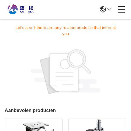
Dit product is niet meer verkrijgbaar.
Let's see if there are any related products that interest
you
Aanbevolen producten