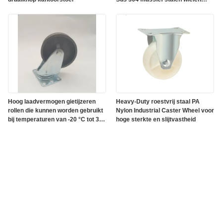
Corrosiebestendige zwenkwielen
Hoog laadvermogen gietijzeren
Heavy-Duty roestvrij staal PA
rollen die kunnen worden gebruikt
Nylon Industrial Caster Wheel voor
bij temperaturen van -20 °C tot 300
hoge sterkte en slijtvastheid
°C Roestpreventie betonnen
mengwielen.