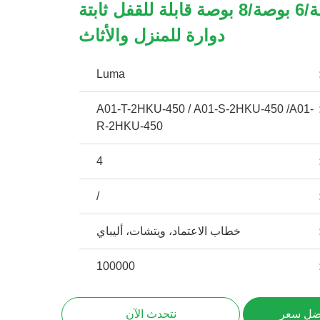
4 بوصة/5 بوصة/6 بوصة/8 بوصة قابلة للقفل ثابتة
دوارة للمنزل والأثاث
Luma
A01-T-2HKU-450 / A01-S-2HKU-450 /A01-
R-2HKU-450
4
/
خطاب الاعتماد، ويتشات، أليباي
100000
ضل سعر
نتحدث الآن