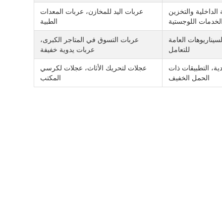
ة الداخلية والتخزين
عربات اليد للمخازن، عربات المعدات
لخدمات اللوجستية
الطبية
لسيناريوهات العامة
عربات التسوق في المتاجر الكبرى،
للتعامل
عربات يدوية خفيفة
ادية، التطبيقات ذات
عجلات لتحريك الأثاث، عجلات لكرسي
الحمل الخفيف
المكتب