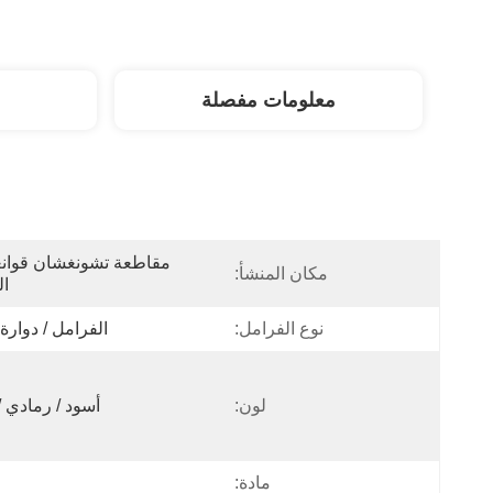
معلومات مفصلة
مكان المنشأ:
ال
نوع الفرامل:
الفرامل / دوارة /
لون:
أسود / رمادي /
مادة: