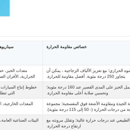
خصائص مقاومة الحرارة
سيناريوه
وه الحراري؛ مع تعزيز الألياف الزجاجية ، يمكن أن
معدات الخبز، خط
يتجاوز 250 درجة مئوية. أفضل مقاومة للحرارة.
الحرارية، الأفران الصن
يمكن أن تتحمل الخبز على المدى القصير عند 160 درجة مئوية؛
خطوط إنتاج السيارات 
وتحسين صلابة أعلى مقاومة الحرارة.
التي تتطل
ة الجيدة ومقاومة الأشعة فوق البنفسجية؛ مجموعة
المعدات الخارجية، ال
 درجات الحرارة (- 50 إلى 115 درجة مئوية).
لطبيعي عند درجات حرارة عالية؛ وتقلل مرونته مع
البيئات الصناعية العامة،
ارتفاع درجة الحرارة.