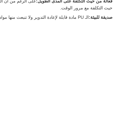
فعالة من حيث التكلفة على المدى الطويل:
حيث التكلفة مع مرور الوقت.
صديقة للبيئة:
الـ PU مادة قابلة لإعادة التدوير ولا تنبعث منها مواد ضارة، مما يدعم ممارسات التصنيع والاستخدام الصديقة للبيئة.