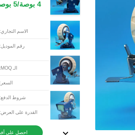
الاسم التجاري:
رقم الموديل:
الـ MOQ:
السعر:
شروط الدفع:
القدرة على العرض:
احصل على أف