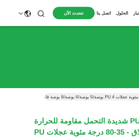
نتحدث الآن
بار
الحلول
اتصل بنا
عجلات كاستر PU شديدة التحمل مقاومة للحرارة
وغير قابلة للانزلاق - 35-80 درجة مئوية عجلات PU