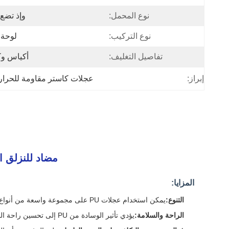
نوع المحمل:
وإذ تضع 
نوع التركيب:
لوحة 
تفاصيل التغليف:
أكياس وك
إبراز:
عجلات كاستر مقاومة للحرارة 
مضاد للنزلق الوزن الثقيل PU عجلات الدوار المقاومة للحرارة
المزايا:
التنوع:
يمكن استخدام عجلات PU على مجموعة واسعة من أنواع الأرضيات وفي بيئات مختلفة ، من الداخل إلى الخارج.
الراحة والسلامة:
يؤدي تأثير الوسادة من PU إلى تحسين راحة المستخدم وتقليل خطر الإصابة من الاصطدامات المفاجئة.