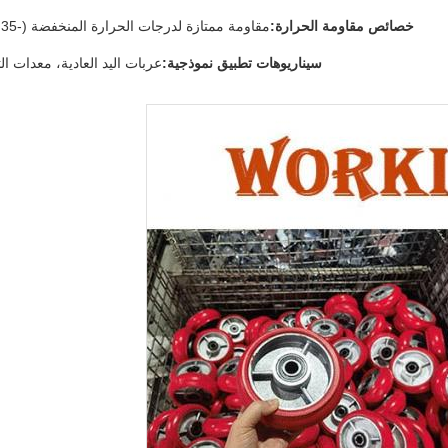
خصائص مقاومة الحرارة:
مقاومة ممتازة لدرجات الحرارة المنخفضة (-35 درجة مئوية) ، ولكن مقاومة محدودة نسبيا لدرجات الحرارة العالية.
سيناريوهات تطبيق نموذجية:
عربات اليد العادية، معدات ال