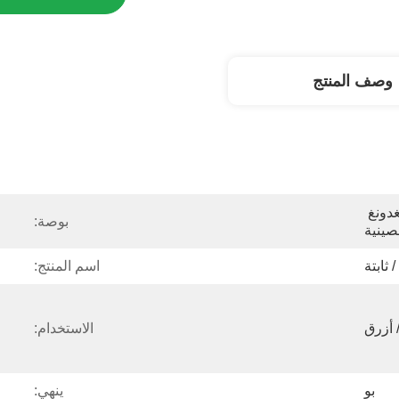
وصف المنتج
مقاطعة تشونغشان قوانغدونغ 
بوصة:
صينية
 ثابتة
اسم المنتج:
 أزرق
الاستخدام:
بو
ينهي: