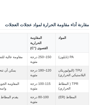
مقارنة أداء مقاومة الحرارة لمواد عجلات العجلات
المواد
المقاومة
الحرارية
القصوى (°C)
PA (نايلون)
150~250 درجة
مقاومة عالية للتش
مئوية
TPU (البوليوريثان
120~180 درجة
البلاستيكي الحراري)
مئوية
TPR ( المطاط
100-115 درجة
المقاومة الجوي
الحراري)
مئوية
واسعة من
المطاط (ER)
80-100 درجة
يقدم المطاط ا
مئوية