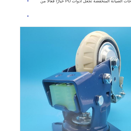
على الرغم من أن التكلفة الأولية قد تكون أعلى من بعض البدائل ، إلا أن عمر الخدمة الطويل واحتياجات الصيانة المنخفضة تجعل أدوات PU خيارًا فعالًا من